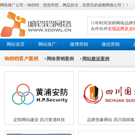
网络推广公司－响铛铛：想您所想，网品担当，负责任的成都网推公司！！
11年时间深耕网络品
合作伙伴
实现品牌及业
网站首页
网站推广
微博营销
微信营销
响铛铛客户案例
网络营销案例
网站建设案例
定制网站建设 四川黄浦科技
品牌形象网站 四川国斌集