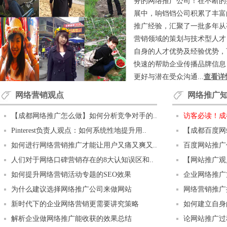
务的网络推广公司！在不断的
展中，响铛铛公司积累了丰富
推广经验，汇聚了一批多年从
营销领域的策划与技术型人才
自身的人才优势及经验优势，
快速的帮助企业传播品牌信息
更好与潜在受众沟通...
查看详
网络营销观点
网络推广
【成都网络推广怎么做】如何分析竞争对手的..
访客必读！成
Pinterest负责人观点：如何系统性地提升用..
【成都百度网
如何进行网络营销推广才能让用户又痛又爽又..
百度网站推广
人们对于网络口碑营销存在的8大认知误区和..
【网站推广观点
如何提升网络营销活动专题的SEO效果
企业网络推广
为什么建议选择网络推广公司来做网站
网络营销推广
新时代下的企业网络营销更需要讲究策略
如何建立自身
解析企业做网络推广能收获的效果总结
论网站推广过