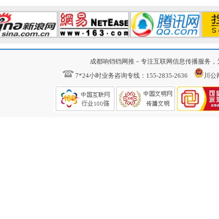
成都响铛铛网推－专注互联网信息传播服务，
7*24小时业务咨询专线：155-2835-2636
川公网