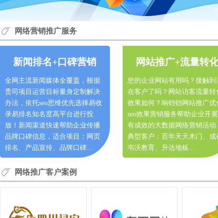
网络营销推广服务
新闻排名+口碑营销
网站推广+流量转
全网主流新闻媒体全覆盖，根据
您的企业网站有用吗？接触到
贵司项目运营目标量身定制解决
在客户了吗？网站访客流量转
办法，依托seo思维优先选择易收
效果如何？响铛铛网站推广优
录易排名知名度高平台进行投
seo效果营销服务帮助企业开
放！新闻渠道快速帮助企业传播
有成效的大数据网络营销活动
品牌口碑信息，适合项目：网页
典型客户：百年天天木门、成
排名、产品宣传、品牌口碑...
韦沃教育、升达地板...
网络推广客户案例