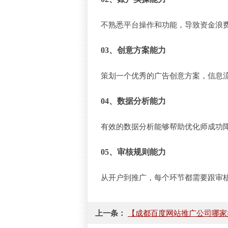
不熟悉平台操作和功能，导致资金浪费
03、创意方案
能力
策划一个优秀的广告创意方案，信息流
04、数据分析
能力
有效的数据分析能够帮助优化师成功降
05、审核规则
能力
从开户到推广，每个环节都需要跟审核
上一条：
【成都百度网站推广公司哪家好