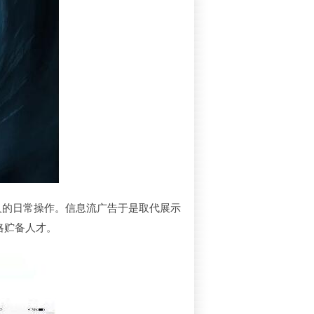
人的日常操作。信息流广告于是取代展示
略贮备人才。