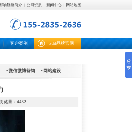
都响铛铛简介
|
公司资质
|
新闻中心
|
网站地图
客户案例
xdd品牌官网
例
微信微博营销
网站建设
力
浏览量：4432