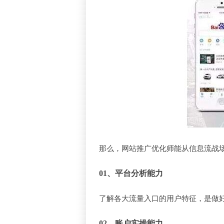
那么，网站推广优化师能从信息流战场
01、平台分析能力
了解各大流量入口的用户特征，是做好
02、账户实操
能力