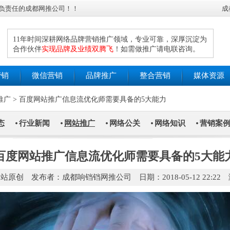
负责任的成都网推公司！！
成
11年时间深耕网络品牌营销推广领域，专业可靠，深厚沉淀为
合作伙伴
实现品牌及业绩双腾飞
！如需做推广请电联咨询。
营销
微信营销
品牌推广
整合营销
媒体资源
推广
>
百度网站推广信息流优化师需要具备的5大能力
态
行业新闻
网站推广
网络公关
网络知识
营销案
百度网站推广信息流优化师需要具备的5大能
原创 发布者：成都响铛铛网推公司 日期：2018-05-12 22:22 