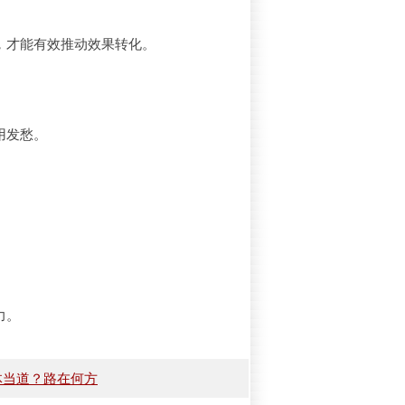
，才能有效推动效果转化。
用发愁。
力。
体当道？路在何方