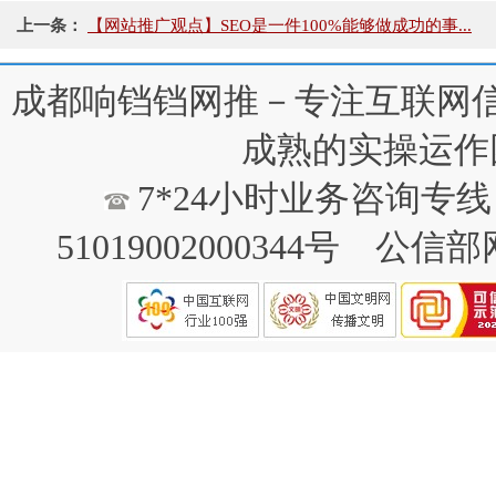
上一条：
【网站推广观点】SEO是一件100%能够做成功的事...
成都响铛铛网推－专注互联网
成熟的实操运作
7*24小时业务咨询专线：1
51019002000344号
公信部