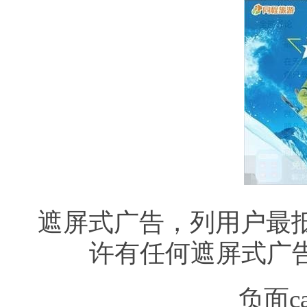
遮屏式广告，列用户最抵
许有任何遮屏式广
负面ca