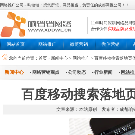
网络推广公司－响铛铛：想您所想，网品担当，负责任的成都网推公司！！
11年时间深耕网络品
合作伙伴
实现品牌及业
网站首页
网站推广
微博营销
微信营销
您的当前位置：
首页
›
新闻中心
>
网站推广
>
百度移动搜索落地页体验
新闻中心
网络营销观点
公司动态
行业新闻
网站推
百度移动搜索落地页体
文章来源：本站原创 发布者：成都响铛铛网推