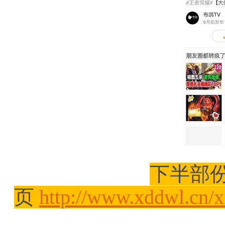
下半部
页
http://www.xddwl.cn/x